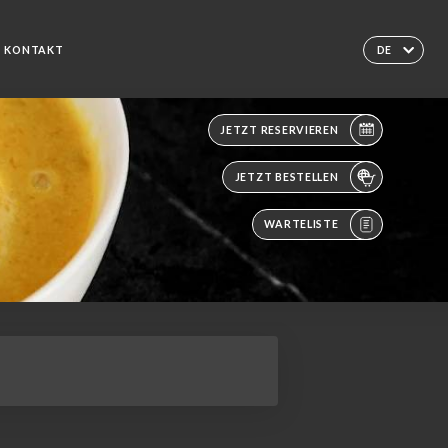
KONTAKT
DE
JETZT RESERVIEREN
JETZT BESTELLEN
WARTELISTE