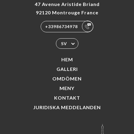
47 Avenue Aristide Briand
92120 Montrouge France
+33986734978
SV
HEM
GALLERI
OMDÖMEN
MENY
KONTAKT
JURIDISKA MEDDELANDEN