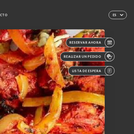
CTO
ES
RESERVAR AHORA
REALIZAR UN PEDIDO
LISTA DE ESPERA