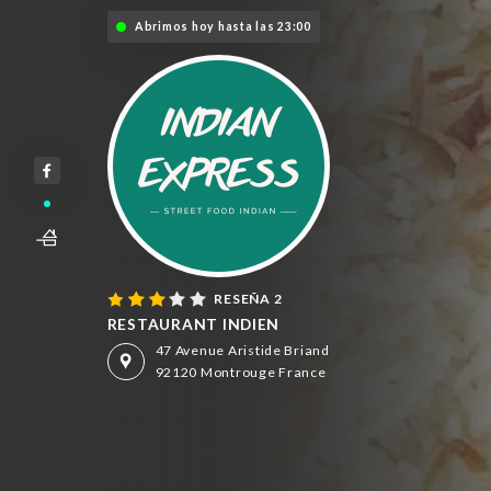
Abrimos hoy hasta las 23:00
RESEÑA 2
RESTAURANT INDIEN
47 Avenue Aristide Briand
92120 Montrouge France