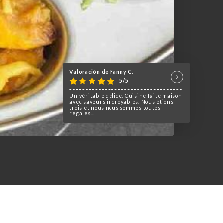
Valoración de Fanny C.
5/5
Un véritable délice. Cuisine faite maison
avec saveurs incroyables. Nous étions
trois et nous nous sommes toutes
régalés...